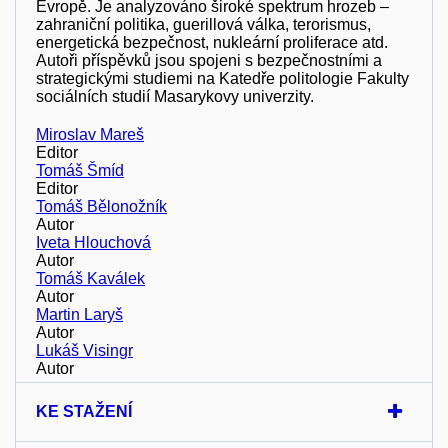
Evropě. Je analyzováno široké spektrum hrozeb –
zahraniční politika, guerillová válka, terorismus,
energetická bezpečnost, nukleární proliferace atd.
Autoři příspěvků jsou spojeni s bezpečnostními a
strategickými studiemi na Katedře politologie Fakulty
sociálních studií Masarykovy univerzity.
Miroslav Mareš
Editor
Tomáš Šmíd
Editor
Tomáš Bělonožník
Autor
Iveta Hlouchová
Autor
Tomáš Kaválek
Autor
Martin Laryš
Autor
Lukáš Visingr
Autor
KE STAŽENÍ