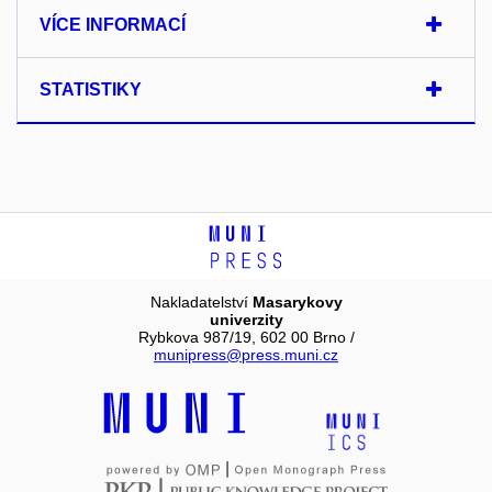
VÍCE INFORMACÍ
STATISTIKY
Nakladatelství
Masarykovy
univerzity
Rybkova 987/19, 602 00 Brno /
munipress@press.muni.cz