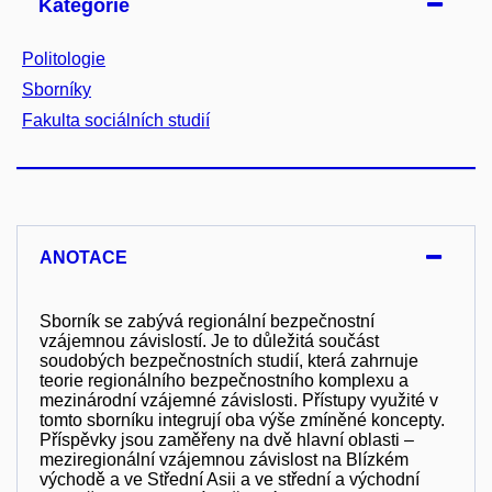
Kategorie
Politologie
Sborníky
Fakulta sociálních studií
ANOTACE
Sborník se zabývá regionální bezpečnostní
vzájemnou závislostí. Je to důležitá součást
soudobých bezpečnostních studií, která zahrnuje
teorie regionálního bezpečnostního komplexu a
mezinárodní vzájemné závislosti. Přístupy využité v
tomto sborníku integrují oba výše zmíněné koncepty.
Příspěvky jsou zaměřeny na dvě hlavní oblasti –
meziregionální vzájemnou závislost na Blízkém
východě a ve Střední Asii a ve střední a východní