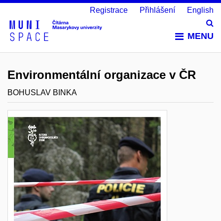
Registrace
Přihlášení
English
Vy
MENU
Environmentální organizace v ČR
BOHUSLAV BINKA