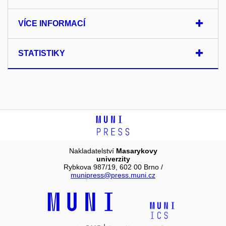
VÍCE INFORMACÍ
STATISTIKY
Nakladatelství
Masarykovy
univerzity
Rybkova 987/19, 602 00 Brno /
munipress@press.muni.cz