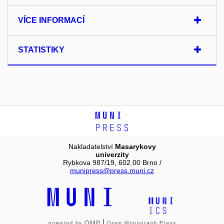
VÍCE INFORMACÍ
STATISTIKY
Nakladatelství
Masarykovy
univerzity
Rybkova 987/19, 602 00 Brno /
munipress@press.muni.cz