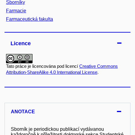
Sborníky
Farmacie
Farmaceutická fakulta
Licence
Tato práce je licencována pod licencí
Creative Commons
Attribution-ShareAlike 4.0 International License
.
ANOTACE
Sborník je periodickou publikací vydávanou
každoročně k příležitosti doktorské sekce Studentské