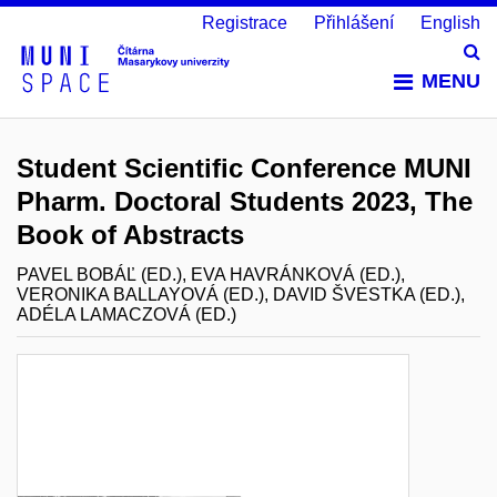
Registrace
Přihlášení
English
Vy
MENU
Student Scientific Conference MUNI
Pharm. Doctoral Students 2023, The
Book of Abstracts
PAVEL BOBÁĽ (ED.), EVA HAVRÁNKOVÁ (ED.),
VERONIKA BALLAYOVÁ (ED.), DAVID ŠVESTKA (ED.),
ADÉLA LAMACZOVÁ (ED.)