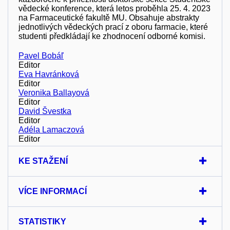
vědecké konference, která letos proběhla 25. 4. 2023
na Farmaceutické fakultě MU. Obsahuje abstrakty
jednotlivých vědeckých prací z oboru farmacie, které
studenti předkládají ke zhodnocení odborné komisi.
Pavel Bobáľ
Editor
Eva Havránková
Editor
Veronika Ballayová
Editor
David Švestka
Editor
Adéla Lamaczová
Editor
KE STAŽENÍ
VÍCE INFORMACÍ
STATISTIKY