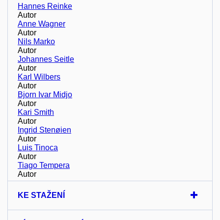
Hannes Reinke
Autor
Anne Wagner
Autor
Nils Marko
Autor
Johannes Seitle
Autor
Karl Wilbers
Autor
Bjorn Ivar Midjo
Autor
Kari Smith
Autor
Ingrid Stenøien
Autor
Luis Tinoca
Autor
Tiago Tempera
Autor
KE STAŽENÍ