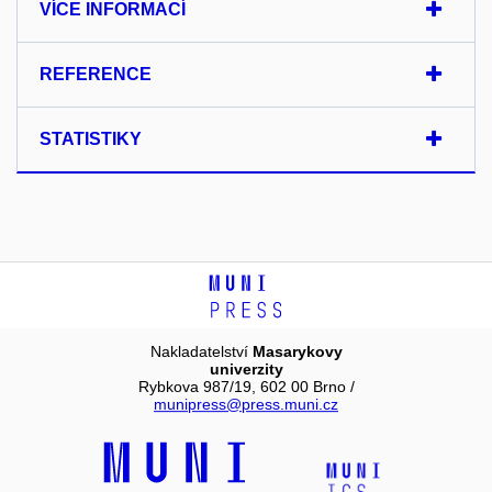
VÍCE INFORMACÍ
REFERENCE
STATISTIKY
Nakladatelství
Masarykovy
univerzity
Rybkova 987/19, 602 00 Brno /
munipress@press.muni.cz