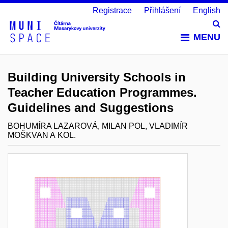
Registrace
Přihlášení
English
Vy
MENU
Building University Schools in
Teacher Education Programmes.
Guidelines and Suggestions
BOHUMÍRA LAZAROVÁ, MILAN POL, VLADIMÍR
MOŠKVAN A KOL.