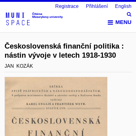
Registrace
Přihlášení
English
Vy
MENU
Československá finanční politika :
nástin vývoje v letech 1918-1930
JAN KOZÁK