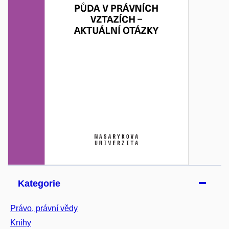
Kategorie
Právo, právní vědy
Knihy