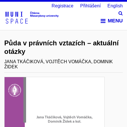
Registrace
Přihlášení
English
Vy
MENU
Půda v právních vztazích – aktuální
otázky
JANA TKÁČIKOVÁ, VOJTĚCH VOMÁČKA, DOMINIK
ŽIDEK