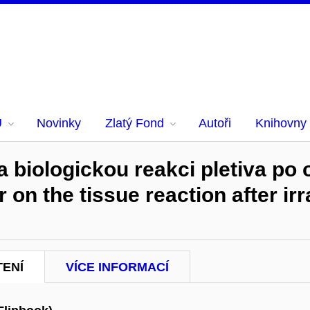
U
Novinky
Zlatý Fond
Autoři
Knihovny
a biologickou reakci pletiva po 
 on the tissue reaction after ir
TENÍ
VÍCE INFORMACÍ