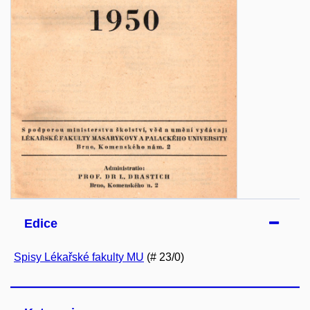
Edice
Spisy Lékařské fakulty MU
(# 23/0)