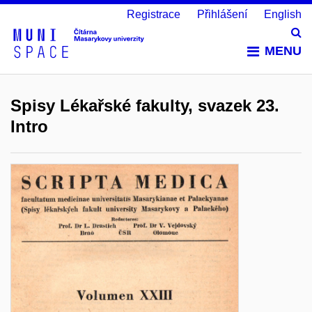
Registrace
Přihlášení
English
Vy
MENU
Spisy Lékařské fakulty, svazek 23.
Intro