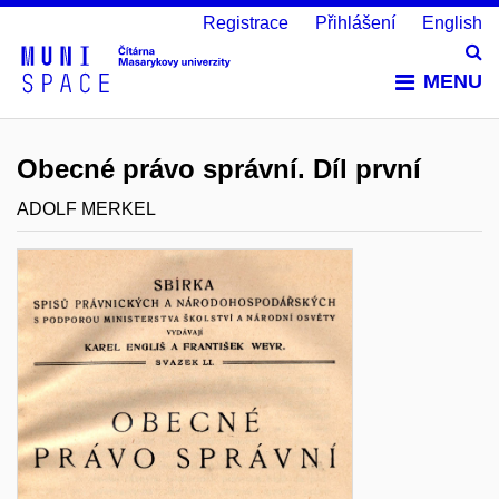
Registrace
Přihlášení
English
Vy
MENU
Obecné právo správní. Díl první
ADOLF MERKEL