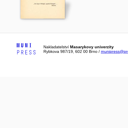
Nakladatelství
Masarykovy univerzity
Rybkova 987/19, 602 00 Brno /
munipress@pre