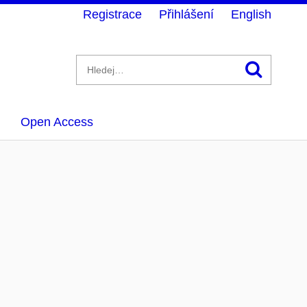
Registrace
Přihlášení
English
Hledán
Open Access