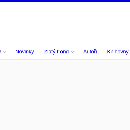
U
Novinky
Zlatý Fond
Autoři
Knihovny