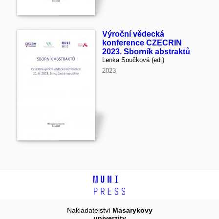
Výroční vědecká
konference CZECRIN
2023. Sborník abstraktů
Lenka Součková (ed.)
2023
Nakladatelství
Masarykovy
univerzity