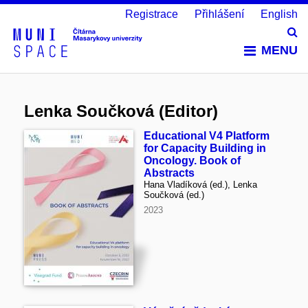
Registrace
Přihlášení
English
Vy
MENU
Lenka Součková (Editor)
Educational V4 Platform
for Capacity Building in
Oncology. Book of
Abstracts
Hana Vladíková (ed.), Lenka
Součková (ed.)
2023