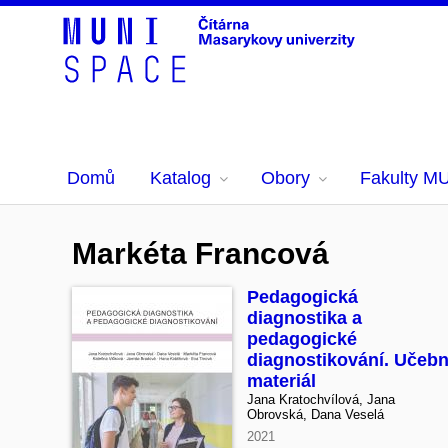
Domů
Katalog
Obory
Fakulty M
Markéta Francová
Pedagogická
diagnostika a
pedagogické
diagnostikování. Učebn
materiál
Jana Kratochvílová, Jana
Obrovská, Dana Veselá
2021