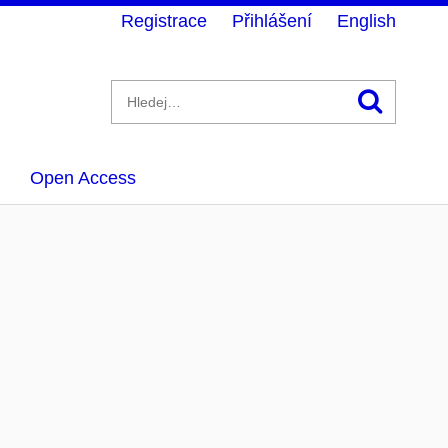
Registrace
Přihlášení
English
Hledán
Open Access