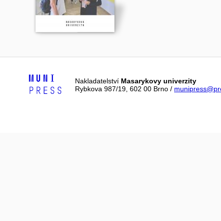
Nakladatelství
Masarykovy univerzity
Rybkova 987/19, 602 00 Brno /
munipress@pre