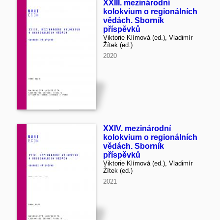
XXIII. mezinárodní
kolokvium o regionálních
vědách. Sborník
příspěvků
Viktorie Klímová (ed.), Vladimír
Žítek (ed.)
2020
XXIV. mezinárodní
kolokvium o regionálních
vědách. Sborník
příspěvků
Viktorie Klímová (ed.), Vladimír
Žítek (ed.)
2021