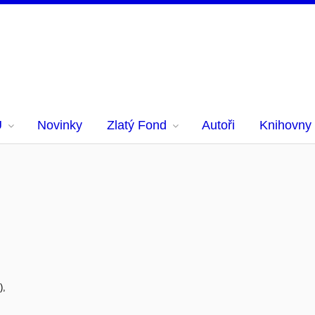
U
Novinky
Zlatý Fond
Autoři
Knihovny
),