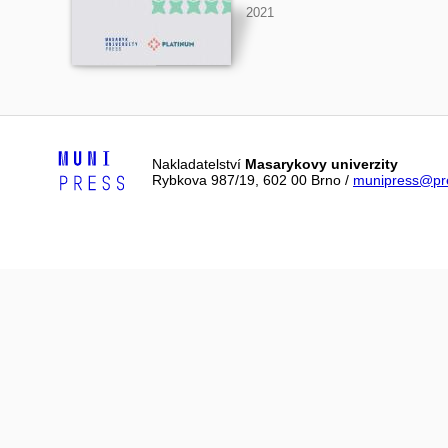
2021
Nakladatelství
Masarykovy univerzity
Rybkova 987/19, 602 00 Brno /
munipress@pre