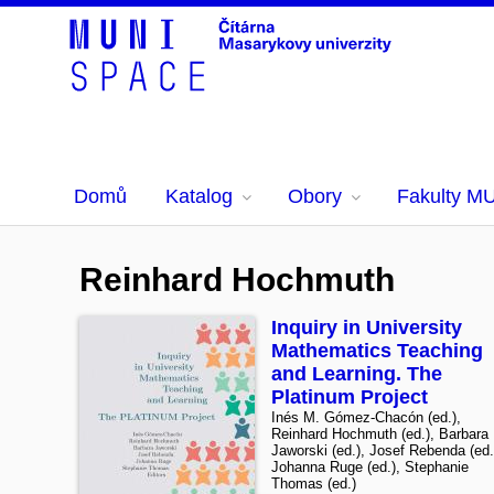
Domů
Katalog
Obory
Fakulty M
Reinhard Hochmuth
Inquiry in University
Mathematics Teaching
and Learning. The
Platinum Project
Inés M. Gómez-Chacón (ed.),
Reinhard Hochmuth (ed.), Barbara
Jaworski (ed.), Josef Rebenda (ed.
Johanna Ruge (ed.), Stephanie
Thomas (ed.)