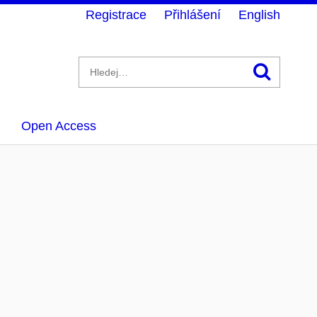
Registrace
Přihlášení
English
Hledán
Open Access