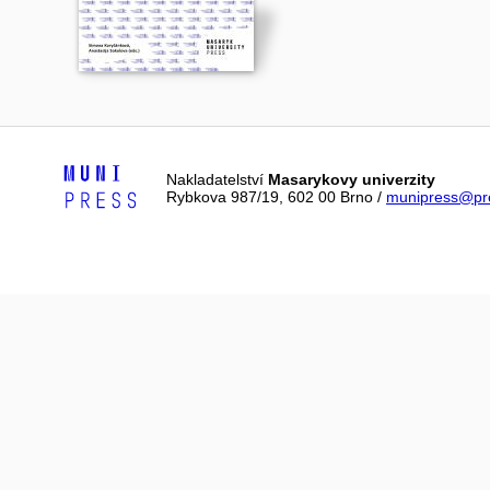
Nakladatelství
Masarykovy univerzity
Rybkova 987/19, 602 00 Brno /
munipress@pre