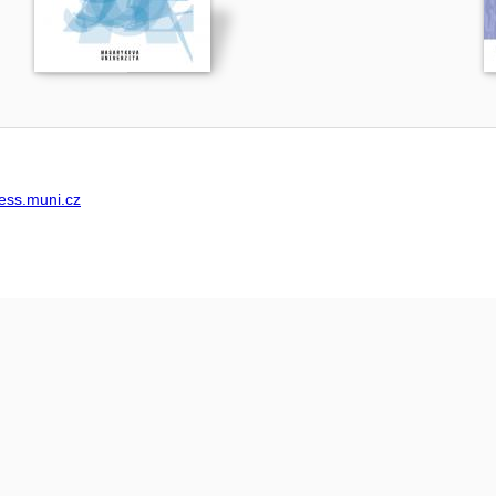
ss.muni.cz