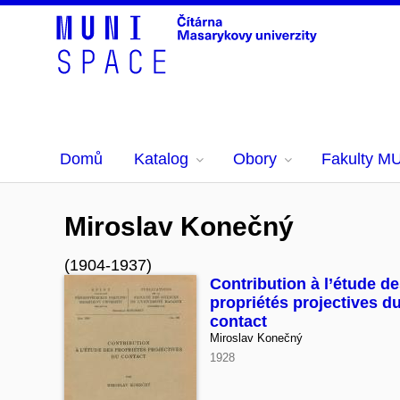
Domů
Katalog
Obory
Fakulty M
Miroslav Konečný
(1904-1937)
Contribution à l’étude d
propriétés projectives d
contact
Miroslav Konečný
1928