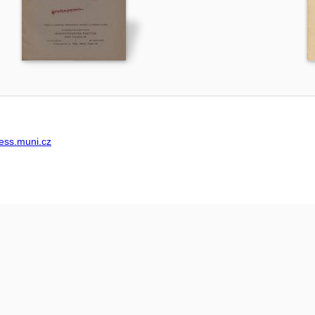
ss.muni.cz