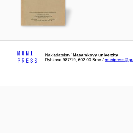
Nakladatelství
Masarykovy univerzity
Rybkova 987/19, 602 00 Brno /
munipress@pre