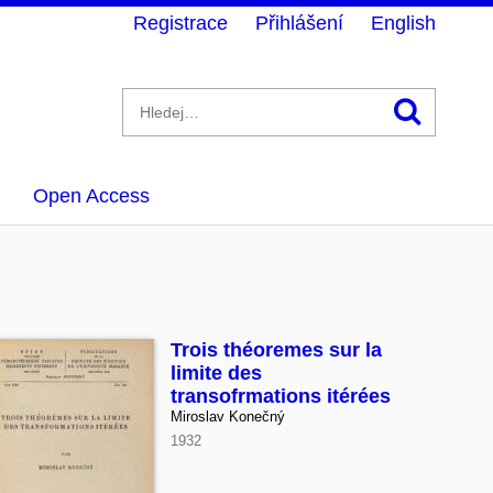
Registrace
Přihlášení
English
Hledán
Open Access
Trois théoremes sur la
limite des
transofrmations itérées
Miroslav Konečný
1932