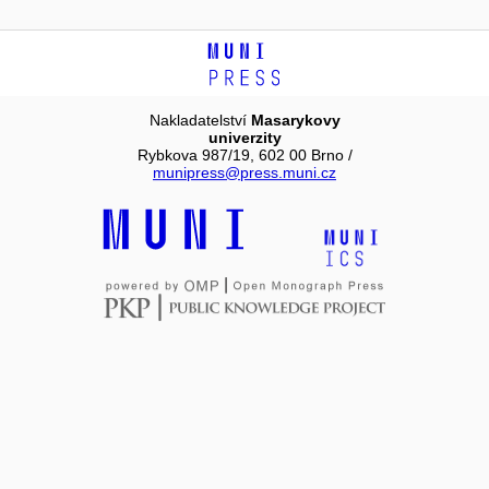
Nakladatelství
Masarykovy
univerzity
Rybkova 987/19, 602 00 Brno /
munipress@press.muni.cz