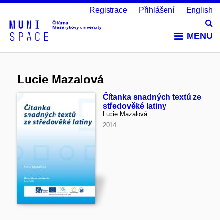
Registrace
Přihlášení
English
Vy
MENU
Lucie Mazalová
Čítanka snadných textů ze
středověké latiny
Lucie Mazalová
2014