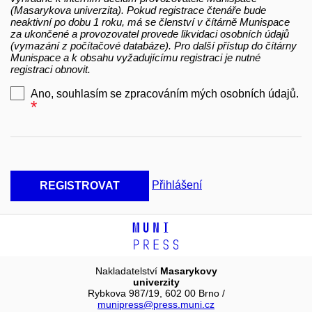
(Masarykova univerzita). Pokud registrace čtenáře bude
neaktivní po dobu 1 roku, má se členství v čítárně Munispace
za ukončené a provozovatel provede likvidaci osobních údajů
(vymazání z počítačové databáze). Pro další přístup do čítárny
Munispace a k obsahu vyžadujícímu registraci je nutné
registraci obnovit.
Ano, souhlasím se zpracováním mých osobních údajů.
*
Povinný
Přihlášení
REGISTROVAT
Nakladatelství
Masarykovy
univerzity
Rybkova 987/19, 602 00 Brno /
munipress@press.muni.cz