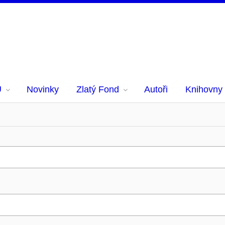
U
Novinky
Zlatý Fond
Autoři
Knihovny