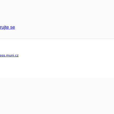
rujte se
ss.muni.cz