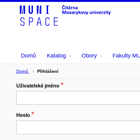
Domů
Katalog
Obory
Fakulty M
Domů
Přihlášení
*
Povinný
Uživatelské jméno
*
Povinný
Heslo