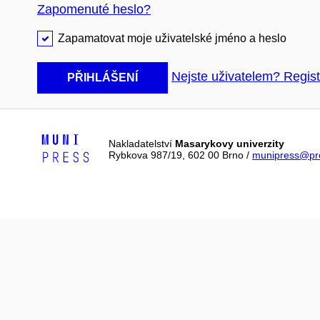
Zapomenuté heslo?
Zapamatovat moje uživatelské jméno a heslo
Nejste uživatelem? Regist
PŘIHLÁŠENÍ
Nakladatelství
Masarykovy univerzity
Rybkova 987/19, 602 00 Brno /
munipress@pre