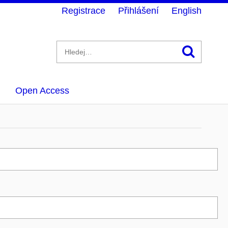
Registrace
Přihlášení
English
Hledán
Open Access