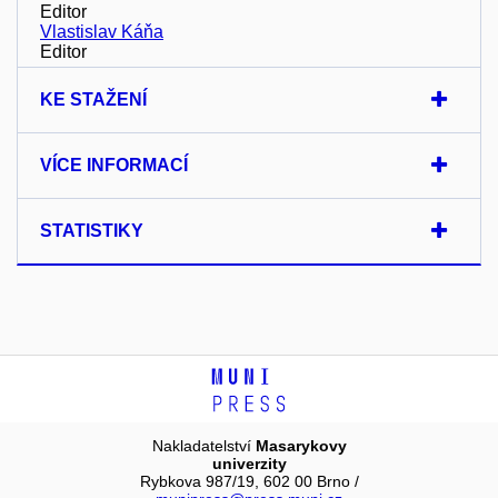
Editor
Vlastislav Káňa
Editor
KE STAŽENÍ
VÍCE INFORMACÍ
STATISTIKY
Nakladatelství
Masarykovy
univerzity
Rybkova 987/19, 602 00 Brno /