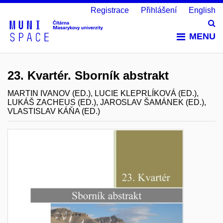
Registrace
Přihlášení
English
Vy
MENU
23. Kvartér. Sborník abstrakt
MARTIN IVANOV (ED.), LUCIE KLEPRLÍKOVÁ (ED.),
LUKÁŠ ZACHEUS (ED.), JAROSLAV ŠAMÁNEK (ED.),
VLASTISLAV KÁŇA (ED.)