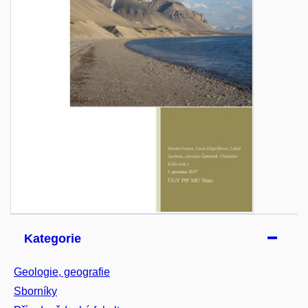
Kategorie
Geologie, geografie
Sborníky