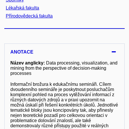
Lékařská fakulta
Přírodovědecká fakulta
ANOTACE
Název anglicky:
Data processing, visualization, and
mining from the perspective of decision-making
processes
Informační brožura k edukačnímu semináři. Cílem
dvoudenního semináře je poskytnout posluchačům
komplexní pohled na proces vytěžování informací z
různých datových zdrojů a v praxi upozornit na
možná úskalí při řešení konkrétních úkolů. Jednotlivé
tematické bloky jsou koncipovány tak, aby přinesly
nejen teoretické pozadí pro celkovou orientaci v
problematice dolování znalostí, ale také
demonstrovaly různé přístupy použité v reálných