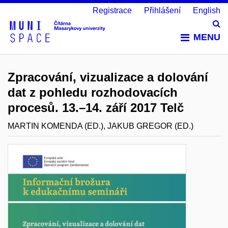
Registrace
Přihlášení
English
Vy
MENU
Zpracování, vizualizace a dolování
dat z pohledu rozhodovacích
procesů. 13.–14. září 2017 Telč
MARTIN KOMENDA (ED.), JAKUB GREGOR (ED.)