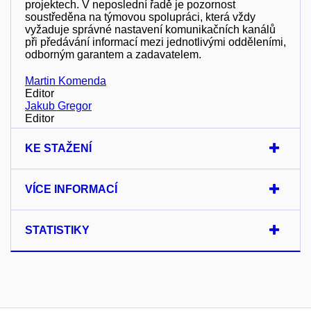
projektech. V neposlední řadě je pozornost
soustředěna na týmovou spolupráci, která vždy
vyžaduje správné nastavení komunikačních kanálů
při předávání informací mezi jednotlivými odděleními,
odborným garantem a zadavatelem.
Martin Komenda
Editor
Jakub Gregor
Editor
KE STAŽENÍ
VÍCE INFORMACÍ
STATISTIKY