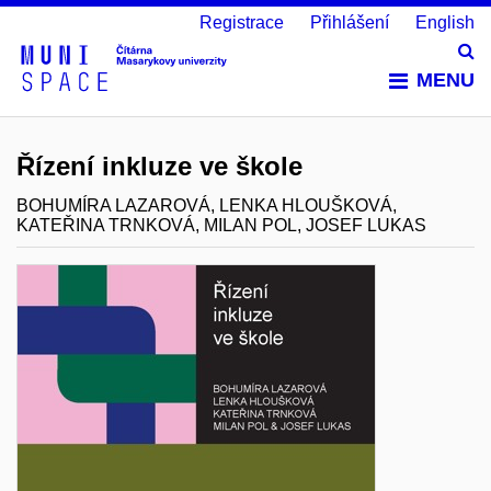
Registrace
Přihlášení
English
Vy
MENU
Řízení inkluze ve škole
BOHUMÍRA LAZAROVÁ, LENKA HLOUŠKOVÁ,
KATEŘINA TRNKOVÁ, MILAN POL, JOSEF LUKAS