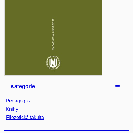
Kategorie
Pedagogika
Knihy
Filozofická fakulta