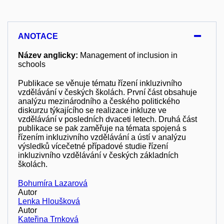
ANOTACE
Název anglicky:
Management of inclusion in
schools
Publikace se věnuje tématu řízení inkluzivního
vzdělávání v českých školách. První část obsahuje
analýzu mezinárodního a českého politického
diskurzu týkajícího se realizace inkluze ve
vzdělávání v posledních dvaceti letech. Druhá část
publikace se pak zaměřuje na témata spojená s
řízením inkluzivního vzdělávání a ústí v analýzu
výsledků vícečetné případové studie řízení
inkluzivního vzdělávání v českých základních
školách.
Bohumíra Lazarová
Autor
Lenka Hloušková
Autor
Kateřina Trnková