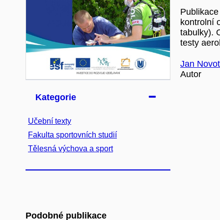
Publikace 
kontrolní 
tabulky).
testy aero
Jan Novo
Autor
Kategorie
Učební texty
Fakulta sportovních studií
Tělesná výchova a sport
Podobné publikace