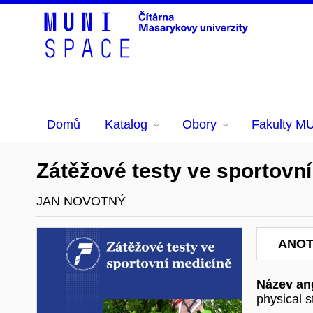
Domů
Katalog
Obory
Fakulty M
Zátěžové testy ve sportovní
JAN NOVOTNÝ
ANO
Název ang
physical s