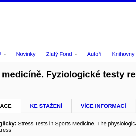
U
Novinky
Zlatý Fond
Autoři
Knihovny
 medicíně. Fyziologické testy 
TACE
KE STAŽENÍ
VÍCE INFORMACÍ
licky:
Stress Tests in Sports Medicine. The physiologic
tress