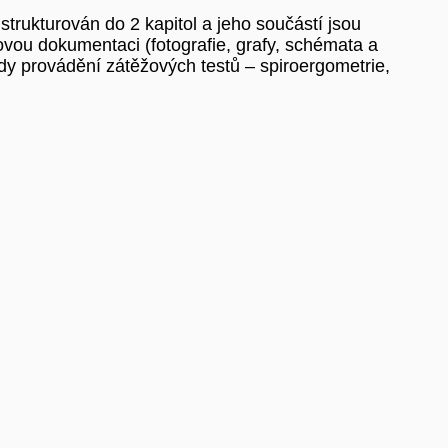
strukturován do 2 kapitol a jeho součástí jsou
ovou dokumentaci (fotografie, grafy, schémata a
dy provádění zátěžových testů – spiroergometrie,