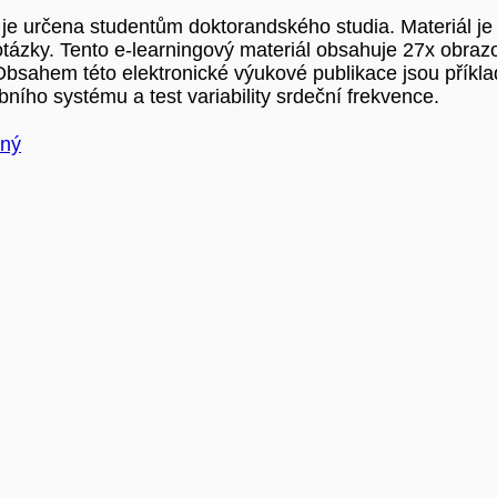
je určena studentům doktorandského studia. Materiál je 
otázky. Tento e-learningový materiál obsahuje 27x obraz
 Obsahem této elektronické výukové publikace jsou příkla
bního systému a test variability srdeční frekvence.
tný