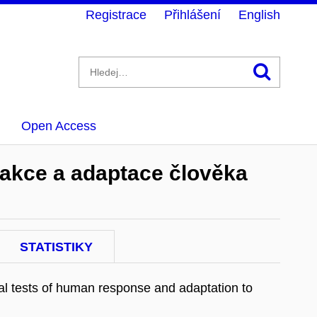
Registrace
Přihlášení
English
Hledán
Open Access
reakce a adaptace člověka
STATISTIKY
al tests of human response and adaptation to