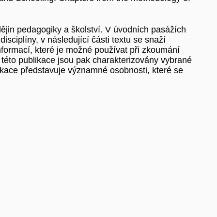
ějin pedagogiky a školství. V úvodních pasážích
ciplíny, v následující části textu se snaží
informací, které je možné používat při zkoumání
ti této publikace jsou pak charakterizovány vybrané
ikace představuje významné osobnosti, které se