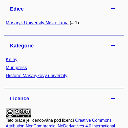
Edice
Masaryk University Miscellania
(# 1)
Kategorie
Knihy
Munipress
Historie Masarykovy univerzity
Licence
Tato práce je licencována pod licencí
Creative Commons
Attribution-NonCommercial-NoDerivatives 4.0 International