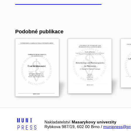
Podobné publikace
Nakladatelství
Masarykovy univerzity
Rybkova 987/19, 602 00 Brno /
munipress@pre