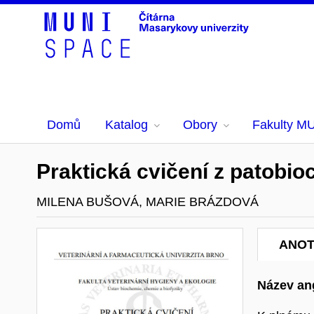
Domů
Katalog
Obory
Fakulty M
Praktická cvičení z patobi
MILENA BUŠOVÁ, MARIE BRÁZDOVÁ
ANO
Název ang