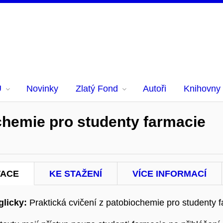
U
Novinky
Zlatý Fond
Autoři
Knihovny
ochemie pro studenty farmacie
TACE
KE STAŽENÍ
VÍCE INFORMACÍ
licky:
Praktická cvičení z patobiochemie pro studenty 