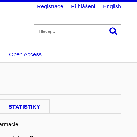
Registrace
Přihlášení
English
Hledán
Open Access
STATISTIKY
farmacie