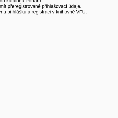
 do katalogu Portaro.
ít přeregistrované přihlašovací údaje.
nu přihlášku a registraci v knihovně VFU.