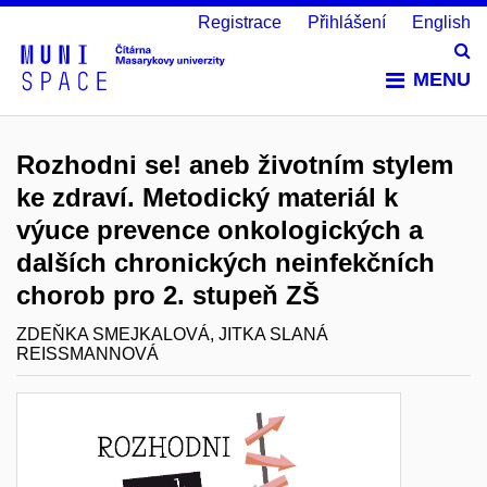
Registrace
Přihlášení
English
Vy
MENU
Rozhodni se! aneb životním stylem
ke zdraví. Metodický materiál k
výuce prevence onkologických a
dalších chronických neinfekčních
chorob pro 2. stupeň ZŠ
ZDEŇKA SMEJKALOVÁ, JITKA SLANÁ
REISSMANNOVÁ