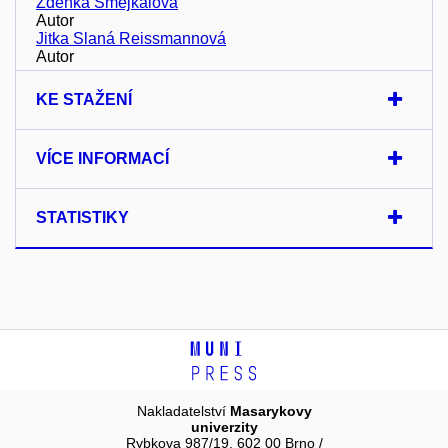
Zdeňka Smejkalová
Autor
Jitka Slaná Reissmannová
Autor
KE STAŽENÍ
VÍCE INFORMACÍ
STATISTIKY
Nakladatelství
Masarykovy
univerzity
Rybkova 987/19, 602 00 Brno /