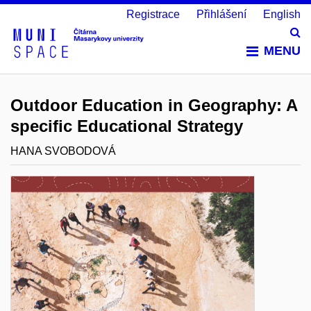
Registrace
Přihlášení
English
Vy
MENU
Outdoor Education in Geography: A
specific Educational Strategy
HANA SVOBODOVÁ