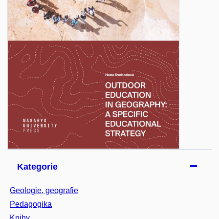
Kategorie
Geologie, geografie
Pedagogika
Knihy