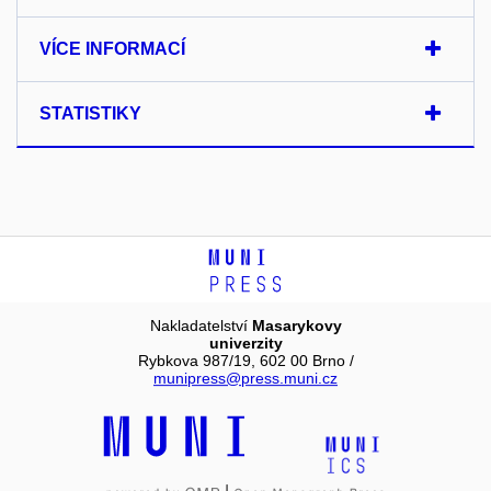
VÍCE INFORMACÍ
STATISTIKY
Nakladatelství
Masarykovy
univerzity
Rybkova 987/19, 602 00 Brno /
munipress@press.muni.cz