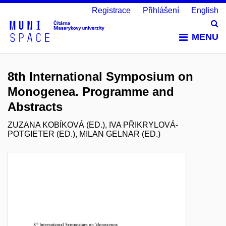
Registrace
Přihlášení
English
Vy
MENU
8th International Symposium on
Monogenea. Programme and
Abstracts
ZUZANA KOBÍKOVÁ (ED.), IVA PŘIKRYLOVÁ-
POTGIETER (ED.), MILAN GELNAR (ED.)