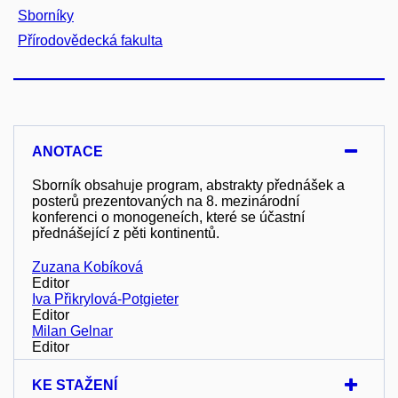
Sborníky
Přírodovědecká fakulta
ANOTACE
Sborník obsahuje program, abstrakty přednášek a
posterů prezentovaných na 8. mezinárodní
konferenci o monogeneích, které se účastní
přednášející z pěti kontinentů.
Zuzana Kobíková
Editor
Iva Přikrylová-Potgieter
Editor
Milan Gelnar
Editor
KE STAŽENÍ