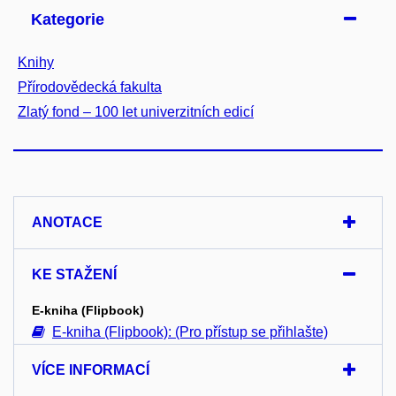
Kategorie
Knihy
Přírodovědecká fakulta
Zlatý fond – 100 let univerzitních edicí
ANOTACE
KE STAŽENÍ
E-kniha (Flipbook)
E-kniha (Flipbook): (Pro přístup se přihlašte)
VÍCE INFORMACÍ