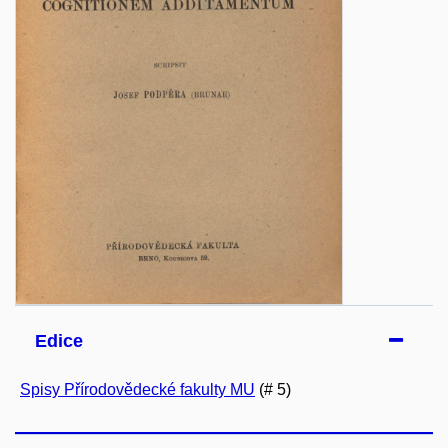
Edice
Spisy Přírodovědecké fakulty MU
(# 5)