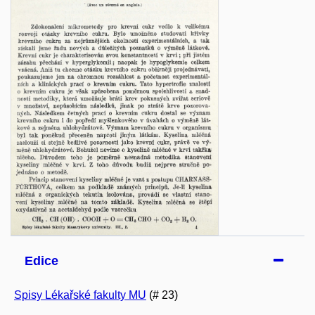
Edice
Spisy Lékařské fakulty MU
(# 23)