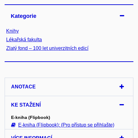
Kategorie
Knihy
Lékařská fakulta
Zlatý fond – 100 let univerzitních edicí
ANOTACE
KE STAŽENÍ
E-kniha (Flipbook)
E-kniha (Flipbook): (Pro přístup se přihlašte)