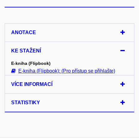
ANOTACE
KE STAŽENÍ
E-kniha (Flipbook)
E-kniha (Flipbook): (Pro přístup se přihlašte)
VÍCE INFORMACÍ
STATISTIKY