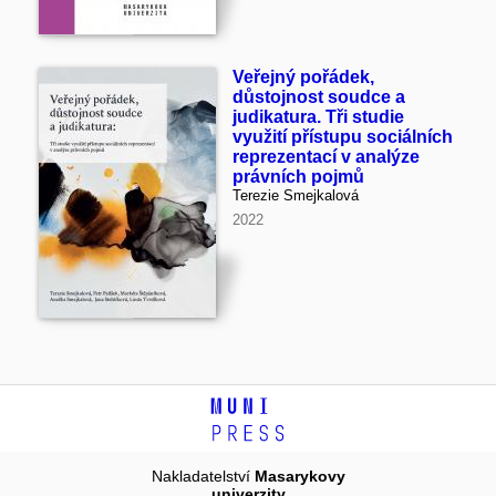
Veřejný pořádek,
důstojnost soudce a
judikatura. Tři studie
využití přístupu sociálních
reprezentací v analýze
právních pojmů
Terezie Smejkalová
2022
Nakladatelství
Masarykovy
univerzity