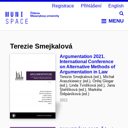
Registrace
Přihlášení
English
Vy
MENU
Terezie Smejkalová
Argumentation 2021.
International Conference
on Alternative Methods of
Argumentation in Law
Terezie Smejkalová (ed.), Michał
Araszkiewicz (ed.), Onřej Glogar
(ed.), Linda Tvrdíková (ed.), Jana
Stehlíková (ed.), Markéta
Štěpáníková (ed.)
2021