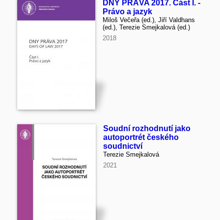
DNY PRÁVA 2017. Část I. -
Právo a jazyk
Miloš Večeřa (ed.), Jiří Valdhans
(ed.), Terezie Smejkalová (ed.)
2018
Soudní rozhodnutí jako
autoportrét českého
soudnictví
Terezie Smejkalová
2021