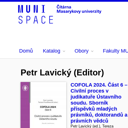
Domů
Katalog
Obory
Fakulty M
Petr Lavický (Editor)
COFOLA 2024. Část 6 –
Civilní proces v
judikatuře Ústavního
soudu. Sborník
příspěvků mladých
právníků, doktorandů a
právních vědců
Petr Lavický (ed.), Tereza