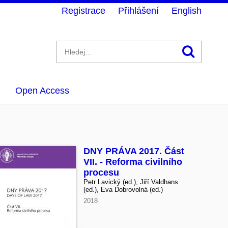
Registrace
Přihlášení
English
Hledán
Open Access
DNY PRÁVA 2017. Část
VII. - Reforma civilního
procesu
Petr Lavický (ed.), Jiří Valdhans
(ed.), Eva Dobrovolná (ed.)
2018