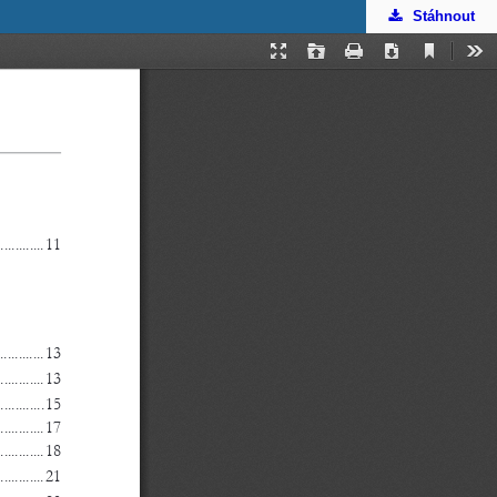
Stáhnout