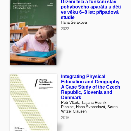
Držení těla a funkční stav
pohybového aparátu u dětí
ve věku 6–8 let: případová
studie
Hana Šeráková
2022
Integrating Physical
Education and Geography.
A Case Study of the Czech
Republic, Slovenia and
Denmark
Petr Vlček, Tatjana Resnik
Planinc, Hana Svobodová, Søren
Witzel Clausen
2016