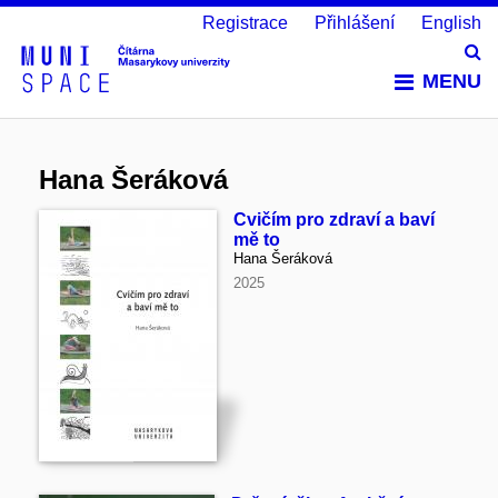
Registrace
Přihlášení
English
Vy
MENU
Hana Šeráková
Cvičím pro zdraví a baví
mě to
Hana Šeráková
2025