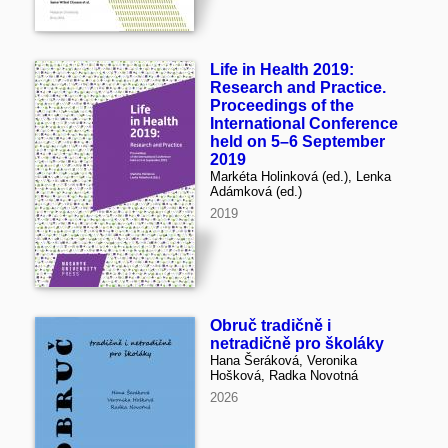
Life in Health 2019:
Research and Practice.
Proceedings of the
International Conference
held on 5–6 September
2019
Markéta Holinková (ed.), Lenka
Adámková (ed.)
2019
Obruč tradičně i
netradičně pro školáky
Hana Šeráková, Veronika
Hošková, Radka Novotná
2026