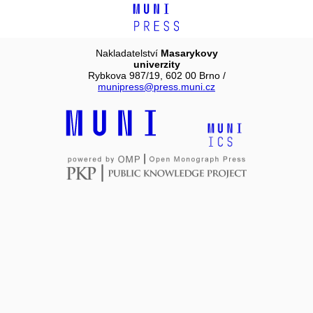
Nakladatelství
Masarykovy
univerzity
Rybkova 987/19, 602 00 Brno /
munipress@press.muni.cz