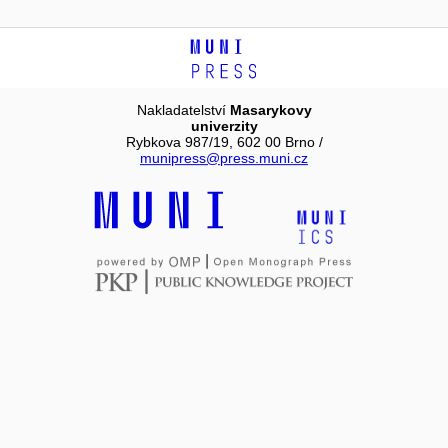
Nakladatelství
Masarykovy
univerzity
Rybkova 987/19, 602 00 Brno /
munipress@press.muni.cz