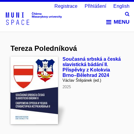
Registrace
Přihlášení
English
Vy
MENU
Tereza Poledníková
Současná srbská a česká
slavistická bádání II.
Příspěvky z Kolokvia
Brno–Bělehrad 2024
Václav Štěpánek (ed.)
2025