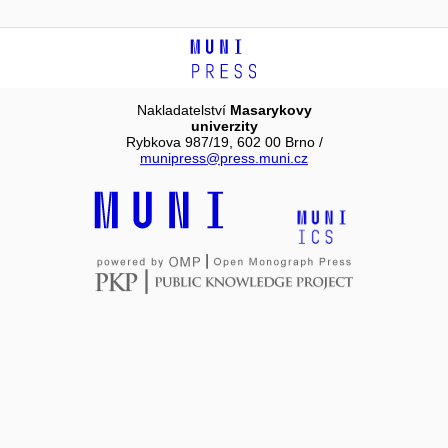
Nakladatelství
Masarykovy
univerzity
Rybkova 987/19, 602 00 Brno /
munipress@press.muni.cz