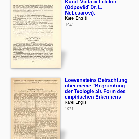
Karel. Věda či beletrie
(Odpověď Dr. L.
Nebesářovi).
Karel Engliš
1941
Loevensteins Betrachtung
über meine "Begründung
der Teologie als Form des
empirischen Erkennens
Karel Engliš
1931