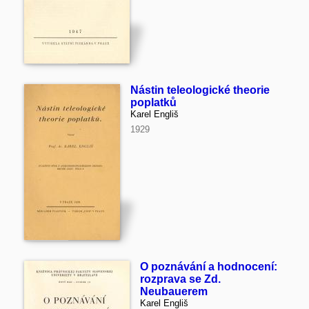
Nástin teleologické theorie
poplatků
Karel Engliš
1929
O poznávání a hodnocení:
rozprava se Zd.
Neubauerem
Karel Engliš