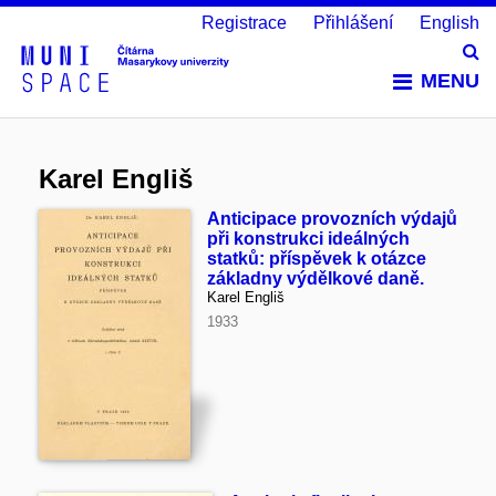
Registrace
Přihlášení
English
Vy
MENU
Karel Engliš
Anticipace provozních výdajů
při konstrukci ideálných
statků: příspěvek k otázce
základny výdělkové daně.
Karel Engliš
1933