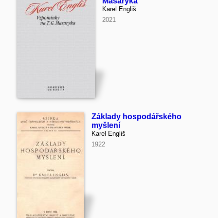
Masaryka
Karel Engliš
2021
Základy hospodářského
myšlení
Karel Engliš
1922