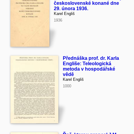
československé konané dne
29. února 1936.
Karel Engliš
1936
Přednáška prof. dr. Karla
Engliše: Teleologická
metoda v hospodářské
vědě
Karel Engliš
1000