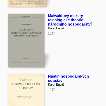
Maiwaldovy mezery
teleologické theorie
národního hospodářství
Karel Engliš
1947
Nástin hospodářských
soustav
Karel Engliš
1947