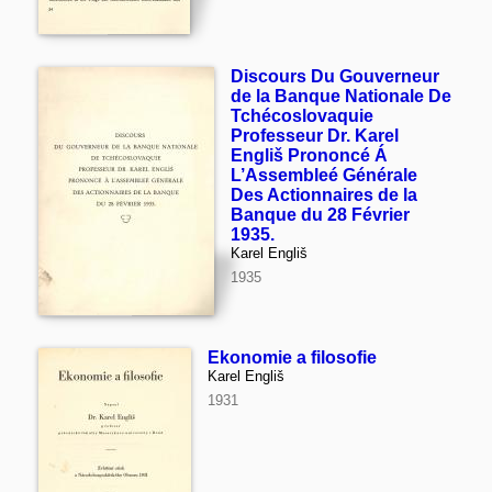
Discours Du Gouverneur
de la Banque Nationale De
Tchécoslovaquie
Professeur Dr. Karel
Engliš Prononcé Á
L’Assembleé Générale
Des Actionnaires de la
Banque du 28 Février
1935.
Karel Engliš
1935
Ekonomie a filosofie
Karel Engliš
1931