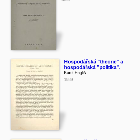
Hospodářská "theorie" a
hospodářská "politika".
Karel Engliš
1939