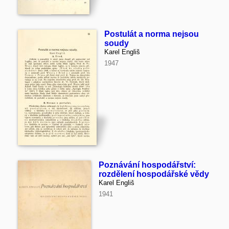
Postulát a norma nejsou
soudy
Karel Engliš
1947
Poznávání hospodářství:
rozdělení hospodářské vědy
Karel Engliš
1941