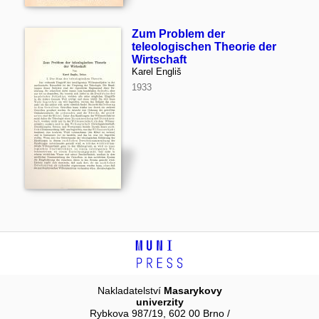
Zum Problem der
teleologischen Theorie der
Wirtschaft
Karel Engliš
1933
Nakladatelství
Masarykovy
univerzity
Rybkova 987/19, 602 00 Brno /