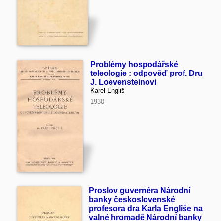
Problémy hospodářské
teleologie : odpověď prof. Dru
J. Loevensteinovi
Karel Engliš
1930
Proslov guvernéra Národní
banky československé
profesora dra Karla Engliše na
valné hromadě Národní banky