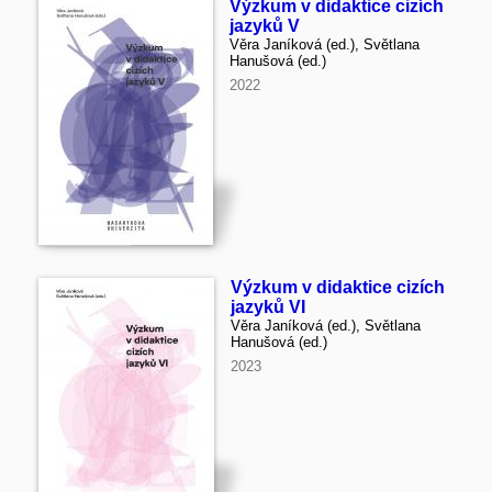
Výzkum v didaktice cizích
jazyků V
Věra Janíková (ed.), Světlana
Hanušová (ed.)
2022
Výzkum v didaktice cizích
jazyků VI
Věra Janíková (ed.), Světlana
Hanušová (ed.)
2023