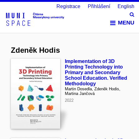
Registrace
Přihlášení
English
Vy
MENU
Zdeněk Hodis
Implementation of 3D
Printing Technology into
Primary and Secondary
School Education. Verified
Methodology
Martin Dosedla, Zdeněk Hodis,
Martina Jančová
2022