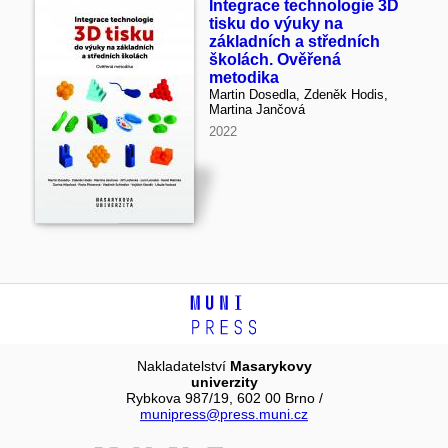
Integrace technologie 3D
tisku do výuky na
základních a středních
školách. Ověřená
metodika
Martin Dosedla, Zdeněk Hodis,
Martina Jančová
2022
Nakladatelství
Masarykovy
univerzity
Rybkova 987/19, 602 00 Brno /
munipress@press.muni.cz