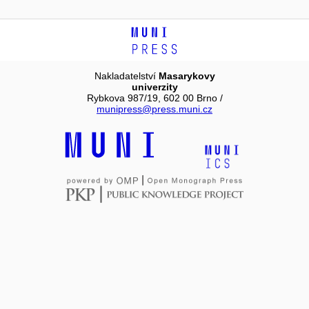
Nakladatelství
Masarykovy
univerzity
Rybkova 987/19, 602 00 Brno /
munipress@press.muni.cz