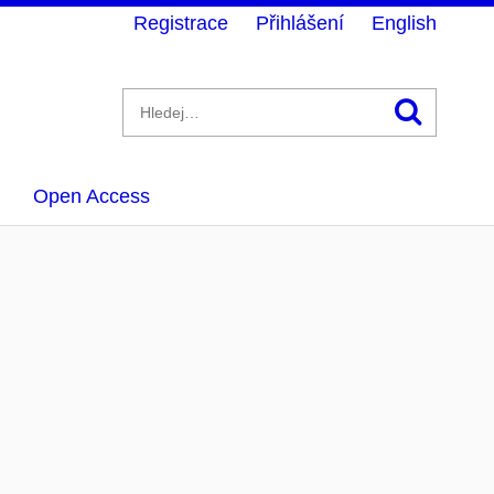
Registrace
Přihlášení
English
Hledán
Open Access