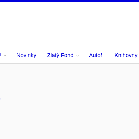
U
Novinky
Zlatý Fond
Autoři
Knihovny
o