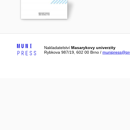
Nakladatelství
Masarykovy univerzity
Rybkova 987/19, 602 00 Brno /
munipress@pre