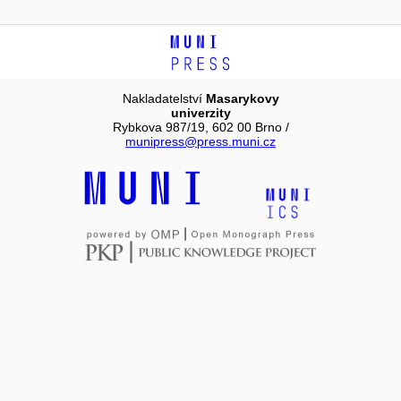
Nakladatelství
Masarykovy
univerzity
Rybkova 987/19, 602 00 Brno /
munipress@press.muni.cz