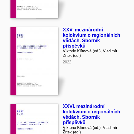
XXV. mezinárodní
kolokvium o regionálních
vědách. Sborník
příspěvků
Viktorie Klímová (ed.), Vladimír
Žítek (ed.)
2022
XXVI. mezinárodní
kolokvium o regionálních
vědách. Sborník
příspěvků
Viktorie Klímová (ed.), Vladimír
Žítek (ed.)