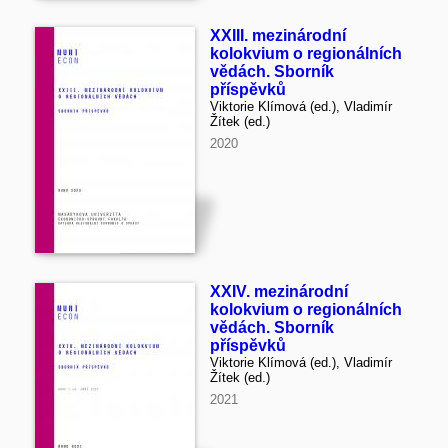
XXIII. mezinárodní
kolokvium o regionálních
vědách. Sborník
příspěvků
Viktorie Klímová (ed.), Vladimír
Žítek (ed.)
2020
XXIV. mezinárodní
kolokvium o regionálních
vědách. Sborník
příspěvků
Viktorie Klímová (ed.), Vladimír
Žítek (ed.)
2021