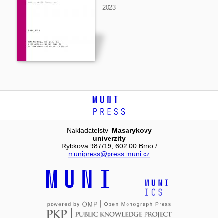
2023
Nakladatelství
Masarykovy
univerzity
Rybkova 987/19, 602 00 Brno /
munipress@press.muni.cz