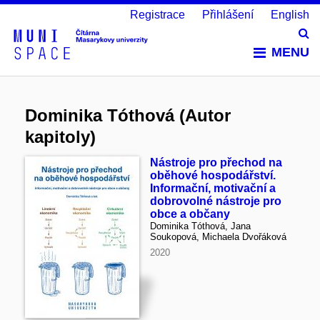
Registrace
Přihlášení
English
Vy
MENU
Dominika Tóthová (Autor
kapitoly)
Nástroje pro přechod na
oběhové hospodářství.
Informační, motivační a
dobrovolné nástroje pro
obce a občany
Dominika Tóthová, Jana
Soukopová, Michaela Dvořáková
2020