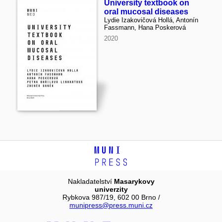
University textbook on
oral mucosal diseases
Lydie Izakovičová Hollá, Antonín
Fassmann, Hana Poskerová
2020
Nakladatelství
Masarykovy
univerzity
Rybkova 987/19, 602 00 Brno /
munipress@press.muni.cz