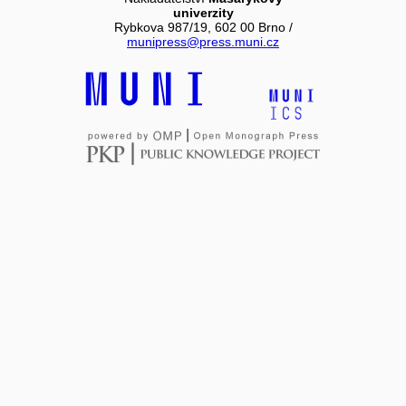
univerzity
Rybkova 987/19, 602 00 Brno /
munipress@press.muni.cz