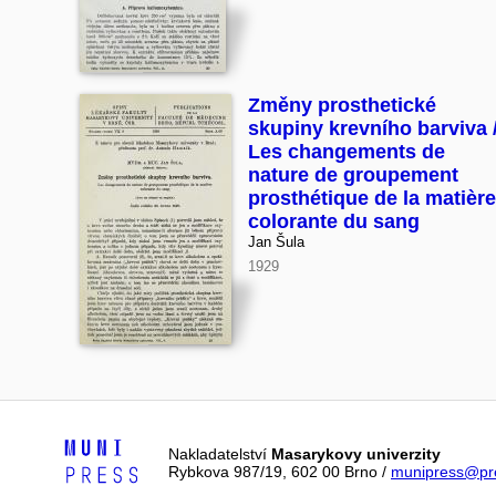
Změny prosthetické
skupiny krevního barviva 
Les changements de
nature de groupement
prosthétique de la matière
colorante du sang
Jan Šula
1929
Nakladatelství
Masarykovy univerzity
Rybkova 987/19, 602 00 Brno /
munipress@pre