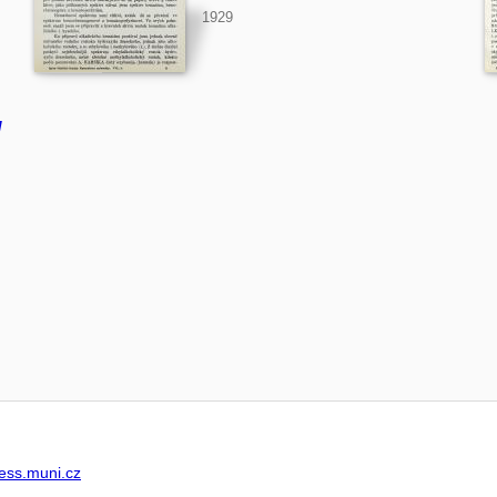
1929
/
ss.muni.cz